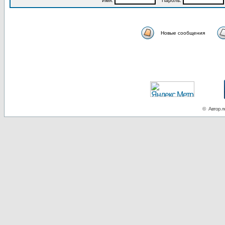
Имя:
Пароль:
Новые сообщения
© Автор ло