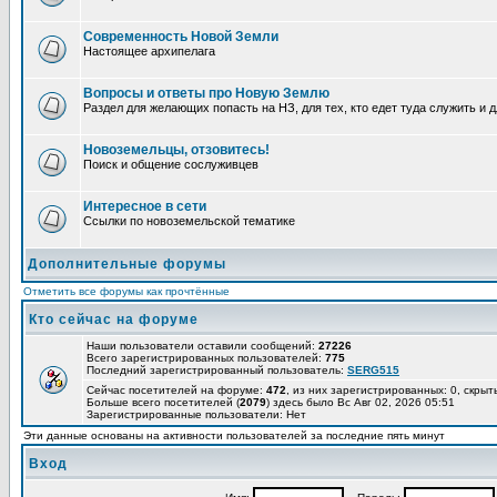
Современность Новой Земли
Настоящее архипелага
Вопросы и ответы про Новую Землю
Раздел для желающих попасть на НЗ, для тех, кто едет туда служить и 
Новоземельцы, отзовитесь!
Поиск и общение сослуживцев
Интересное в сети
Ссылки по новоземельской тематике
Дополнительные форумы
Отметить все форумы как прочтённые
Кто сейчас на форуме
Наши пользователи оставили сообщений:
27226
Всего зарегистрированных пользователей:
775
Последний зарегистрированный пользователь:
SERG515
Сейчас посетителей на форуме:
472
, из них зарегистрированных: 0, скрыт
Больше всего посетителей (
2079
) здесь было Вс Авг 02, 2026 05:51
Зарегистрированные пользователи: Нет
Эти данные основаны на активности пользователей за последние пять минут
Вход