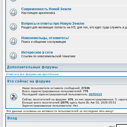
Современность Новой Земли
Настоящее архипелага
Вопросы и ответы про Новую Землю
Раздел для желающих попасть на НЗ, для тех, кто едет туда служить и 
Новоземельцы, отзовитесь!
Поиск и общение сослуживцев
Интересное в сети
Ссылки по новоземельской тематике
Дополнительные форумы
Отметить все форумы как прочтённые
Кто сейчас на форуме
Наши пользователи оставили сообщений:
27226
Всего зарегистрированных пользователей:
775
Последний зарегистрированный пользователь:
SERG515
Сейчас посетителей на форуме:
476
, из них зарегистрированных: 0, скрыт
Больше всего посетителей (
2079
) здесь было Вс Авг 02, 2026 05:51
Зарегистрированные пользователи: Нет
Эти данные основаны на активности пользователей за последние пять минут
Вход
Имя: