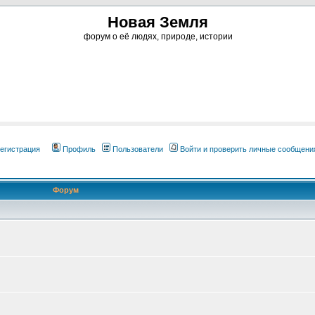
Новая Земля
форум о её людях, природе, истории
егистрация
Профиль
Пользователи
Войти и проверить личные сообщени
Форум