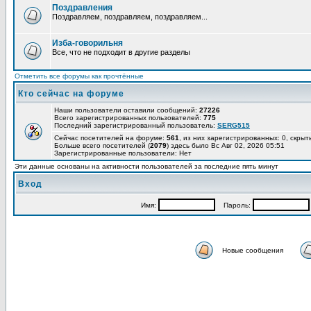
Поздравления
Поздравляем, поздравляем, поздравляем...
Изба-говорильня
Все, что не подходит в другие разделы
Отметить все форумы как прочтённые
Кто сейчас на форуме
Наши пользователи оставили сообщений:
27226
Всего зарегистрированных пользователей:
775
Последний зарегистрированный пользователь:
SERG515
Сейчас посетителей на форуме:
561
, из них зарегистрированных: 0, скрыт
Больше всего посетителей (
2079
) здесь было Вс Авг 02, 2026 05:51
Зарегистрированные пользователи: Нет
Эти данные основаны на активности пользователей за последние пять минут
Вход
Имя:
Пароль:
Новые сообщения