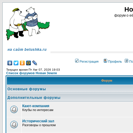
Но
форум о её
Регистрация
Профиль
По
Текущее время Пт Авг 07, 2026 19:03
Список форумов Новая Земля
Форум
Основные форумы
Дополнительные форумы
Кают-компания
Клубы по интересам
Исторический зал
Разговоры о прошлом