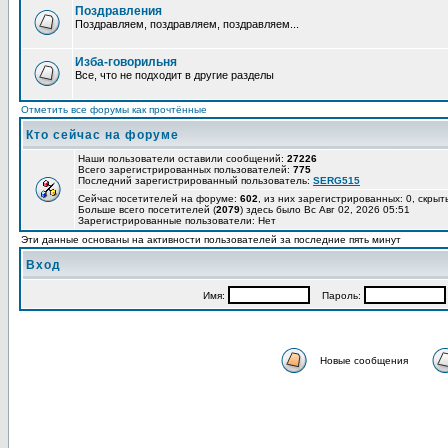
Поздравления
Поздравляем, поздравляем, поздравляем...
Изба-говорильня
Все, что не подходит в другие разделы
Отметить все форумы как прочтённые
Кто сейчас на форуме
Наши пользователи оставили сообщений:
27226
Всего зарегистрированных пользователей:
775
Последний зарегистрированный пользователь:
SERG515
Сейчас посетителей на форуме:
602
, из них зарегистрированных: 0, скрыт
Больше всего посетителей (
2079
) здесь было Вс Авг 02, 2026 05:51
Зарегистрированные пользователи: Нет
Эти данные основаны на активности пользователей за последние пять минут
Вход
Имя:
Пароль:
Новые сообщения