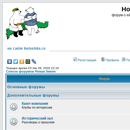
Но
форум о её
Регистрация
Профиль
По
Текущее время Сб Авг 08, 2026 22:16
Список форумов Новая Земля
Форум
Основные форумы
Дополнительные форумы
Кают-компания
Клубы по интересам
Исторический зал
Разговоры о прошлом