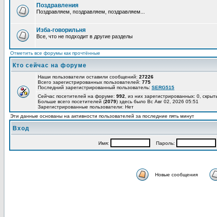
Поздравления
Поздравляем, поздравляем, поздравляем...
Изба-говорильня
Все, что не подходит в другие разделы
Отметить все форумы как прочтённые
Кто сейчас на форуме
Наши пользователи оставили сообщений:
27226
Всего зарегистрированных пользователей:
775
Последний зарегистрированный пользователь:
SERG515
Сейчас посетителей на форуме:
992
, из них зарегистрированных: 0, скрыт
Больше всего посетителей (
2079
) здесь было Вс Авг 02, 2026 05:51
Зарегистрированные пользователи: Нет
Эти данные основаны на активности пользователей за последние пять минут
Вход
Имя:
Пароль:
Новые сообщения