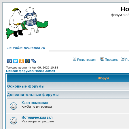
Но
форум о её
Регистрация
Профиль
По
Текущее время Чт Авг 06, 2026 10:38
Список форумов Новая Земля
Форум
Основные форумы
Дополнительные форумы
Кают-компания
Клубы по интересам
Исторический зал
Разговоры о прошлом