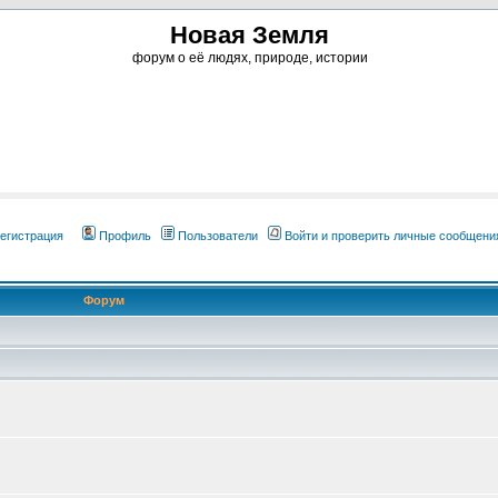
Новая Земля
форум о её людях, природе, истории
егистрация
Профиль
Пользователи
Войти и проверить личные сообщени
Форум