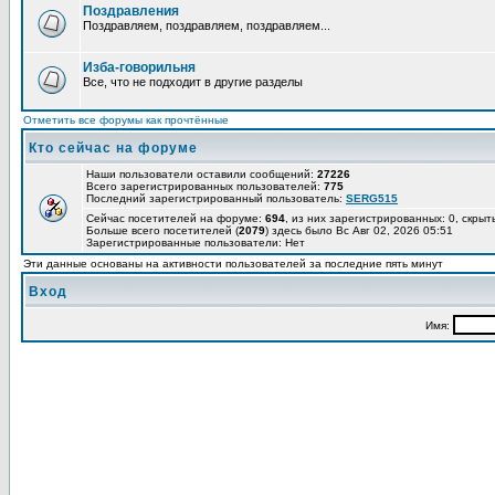
Поздравления
Поздравляем, поздравляем, поздравляем...
Изба-говорильня
Все, что не подходит в другие разделы
Отметить все форумы как прочтённые
Кто сейчас на форуме
Наши пользователи оставили сообщений:
27226
Всего зарегистрированных пользователей:
775
Последний зарегистрированный пользователь:
SERG515
Сейчас посетителей на форуме:
694
, из них зарегистрированных: 0, скрыт
Больше всего посетителей (
2079
) здесь было Вс Авг 02, 2026 05:51
Зарегистрированные пользователи: Нет
Эти данные основаны на активности пользователей за последние пять минут
Вход
Имя: