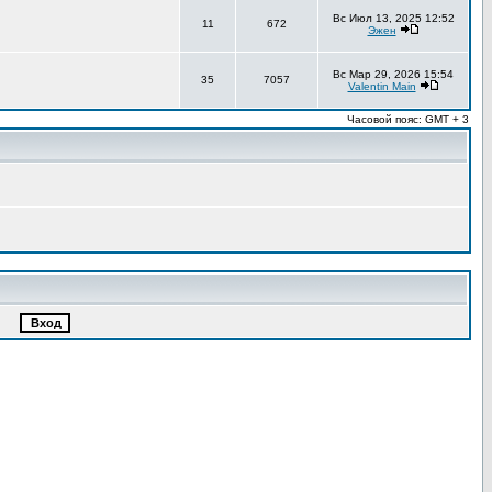
Вс Июл 13, 2025 12:52
11
672
Эжен
Вс Мар 29, 2026 15:54
35
7057
Valentin Main
Часовой пояс: GMT + 3