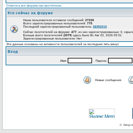
Отметить все форумы как прочтённые
Кто сейчас на форуме
Наши пользователи оставили сообщений:
27226
Всего зарегистрированных пользователей:
775
Последний зарегистрированный пользователь:
SERG515
Сейчас посетителей на форуме:
477
, из них зарегистрированных: 0, скрыт
Больше всего посетителей (
2079
) здесь было Вс Авг 02, 2026 05:51
Зарегистрированные пользователи: Нет
Эти данные основаны на активности пользователей за последние пять минут
Вход
Имя:
Пароль:
Новые сообщения
© Автор ло