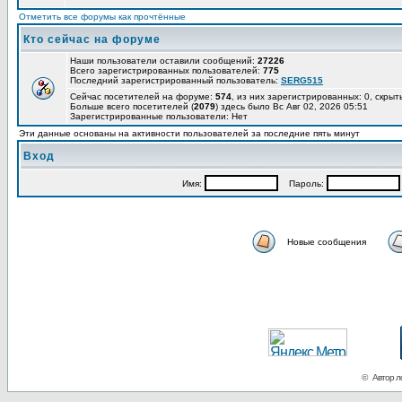
Отметить все форумы как прочтённые
Кто сейчас на форуме
Наши пользователи оставили сообщений:
27226
Всего зарегистрированных пользователей:
775
Последний зарегистрированный пользователь:
SERG515
Сейчас посетителей на форуме:
574
, из них зарегистрированных: 0, скрыт
Больше всего посетителей (
2079
) здесь было Вс Авг 02, 2026 05:51
Зарегистрированные пользователи: Нет
Эти данные основаны на активности пользователей за последние пять минут
Вход
Имя:
Пароль:
Новые сообщения
© Автор ло