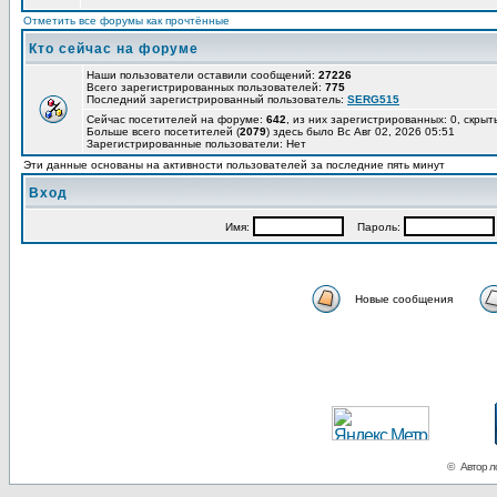
Отметить все форумы как прочтённые
Кто сейчас на форуме
Наши пользователи оставили сообщений:
27226
Всего зарегистрированных пользователей:
775
Последний зарегистрированный пользователь:
SERG515
Сейчас посетителей на форуме:
642
, из них зарегистрированных: 0, скрыт
Больше всего посетителей (
2079
) здесь было Вс Авг 02, 2026 05:51
Зарегистрированные пользователи: Нет
Эти данные основаны на активности пользователей за последние пять минут
Вход
Имя:
Пароль:
Новые сообщения
© Автор ло