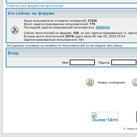
Отметить все форумы как прочтённые
Кто сейчас на форуме
Наши пользователи оставили сообщений:
27226
Всего зарегистрированных пользователей:
775
Последний зарегистрированный пользователь:
SERG515
Сейчас посетителей на форуме:
540
, из них зарегистрированных: 0, скрыт
Больше всего посетителей (
2079
) здесь было Вс Авг 02, 2026 05:51
Зарегистрированные пользователи: Нет
Эти данные основаны на активности пользователей за последние пять минут
Вход
Имя:
Пароль:
Новые сообщения
© Автор ло