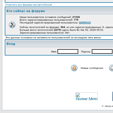
Отметить все форумы как прочтённые
Кто сейчас на форуме
Наши пользователи оставили сообщений:
27226
Всего зарегистрированных пользователей:
775
Последний зарегистрированный пользователь:
SERG515
Сейчас посетителей на форуме:
304
, из них зарегистрированных: 0, скрыт
Больше всего посетителей (
2079
) здесь было Вс Авг 02, 2026 05:51
Зарегистрированные пользователи: Нет
Эти данные основаны на активности пользователей за последние пять минут
Вход
Имя:
Пароль:
Новые сообщения
© Автор ло