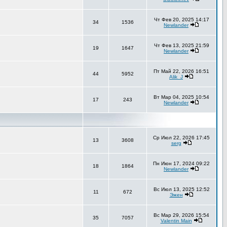
Чт Фев 20, 2025 14:17
34
1536
Newlander
Чт Фев 13, 2025 21:59
19
1647
Newlander
Пт Май 22, 2026 16:51
44
5952
Alik_J
Вт Мар 04, 2025 10:54
17
243
Newlander
Ср Июл 22, 2026 17:45
13
3608
serg
Пн Июн 17, 2024 09:22
18
1864
Newlander
Вс Июл 13, 2025 12:52
11
672
Эжен
Вс Мар 29, 2026 15:54
35
7057
Valentin Main