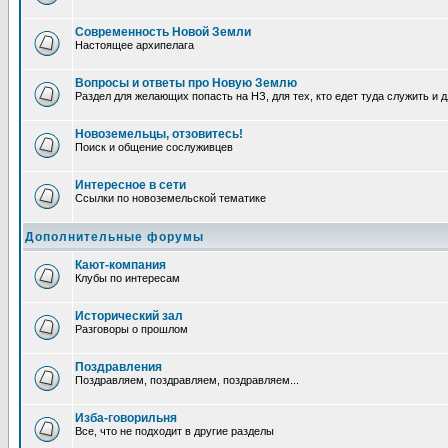
Современность Новой Земли
Настоящее архипелага
Вопросы и ответы про Новую Землю
Раздел для желающих попасть на НЗ, для тех, кто едет туда служить и 
Новоземельцы, отзовитесь!
Поиск и общение сослуживцев
Интересное в сети
Ссылки по новоземельской тематике
Дополнительные форумы
Кают-компания
Клубы по интересам
Исторический зал
Разговоры о прошлом
Поздравления
Поздравляем, поздравляем, поздравляем...
Изба-говорильня
Все, что не подходит в другие разделы