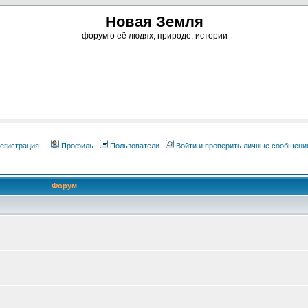
Новая Земля
форум о её людях, природе, истории
егистрация
Профиль
Пользователи
Войти и проверить личные сообщени
Форум