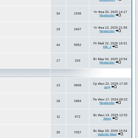
Чт Фев 20, 2025 14:17
34
1536
Newlander
Чт Фев 13, 2025 21:59
19
1647
Newlander
Пт Май 22, 2026 16:51
44
5952
Alik_J
Вт Мар 04, 2025 10:54
17
243
Newlander
Ср Июл 22, 2026 17:45
13
3608
serg
Пн Июн 17, 2024 09:22
18
1864
Newlander
Вс Июл 13, 2025 12:52
11
672
Эжен
Вс Мар 29, 2026 15:54
35
7057
Valentin Main