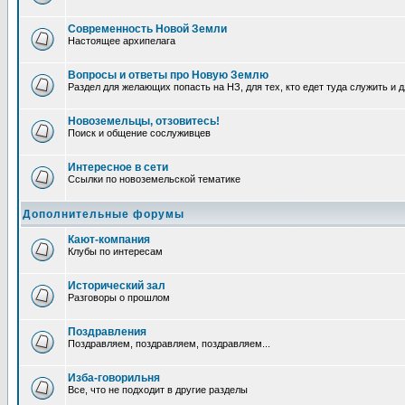
Современность Новой Земли
Настоящее архипелага
Вопросы и ответы про Новую Землю
Раздел для желающих попасть на НЗ, для тех, кто едет туда служить и 
Новоземельцы, отзовитесь!
Поиск и общение сослуживцев
Интересное в сети
Ссылки по новоземельской тематике
Дополнительные форумы
Кают-компания
Клубы по интересам
Исторический зал
Разговоры о прошлом
Поздравления
Поздравляем, поздравляем, поздравляем...
Изба-говорильня
Все, что не подходит в другие разделы