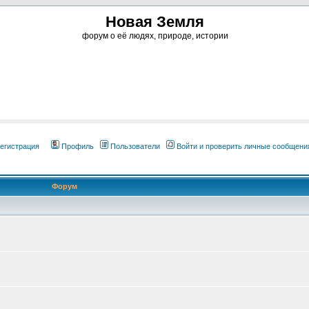
Новая Земля
форум о её людях, природе, истории
егистрация
Профиль
Пользователи
Войти и проверить личные сообщени
Форум