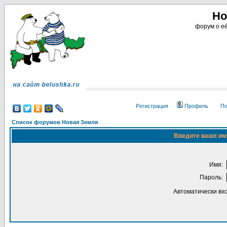
Но
форум о её
Регистрация
Профиль
По
Список форумов Новая Земля
Введите ваше имя
Имя:
Пароль:
Автоматически вх