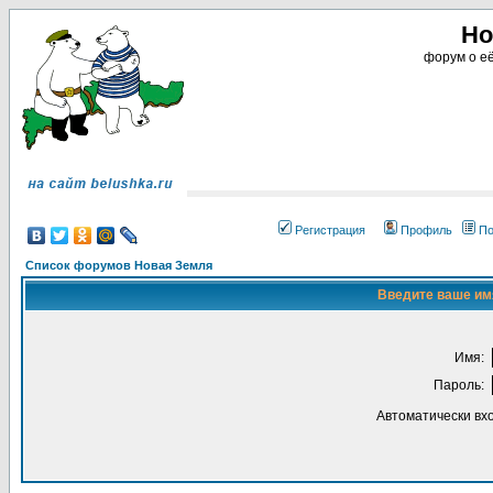
Но
форум о её
Регистрация
Профиль
По
Список форумов Новая Земля
Введите ваше имя
Имя:
Пароль:
Автоматически вх