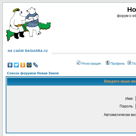
Но
форум о её
Регистрация
Профиль
По
Список форумов Новая Земля
Введите ваше имя
Имя:
Пароль:
Автоматически вх