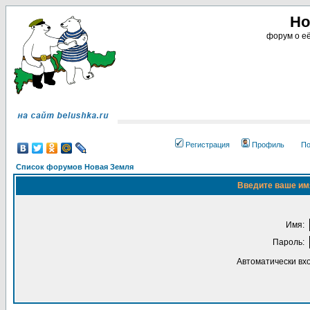
Но
форум о её
Регистрация
Профиль
По
Список форумов Новая Земля
Введите ваше имя
Имя:
Пароль:
Автоматически вх