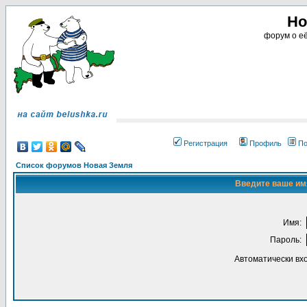
Но
форум о её
Регистрация
Профиль
По
Список форумов Новая Земля
Введите ваше имя
Имя:
Пароль:
Автоматически вх