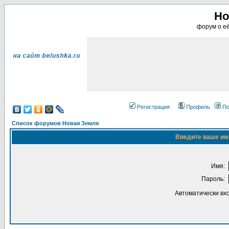
Но
форум о её
Регистрация
Профиль
По
Список форумов Новая Земля
Введите ваше имя
Имя:
Пароль:
Автоматически вх