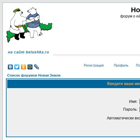
Но
форум о её
Регистрация
Профиль
По
Список форумов Новая Земля
Введите ваше имя
Имя:
Пароль:
Автоматически вх