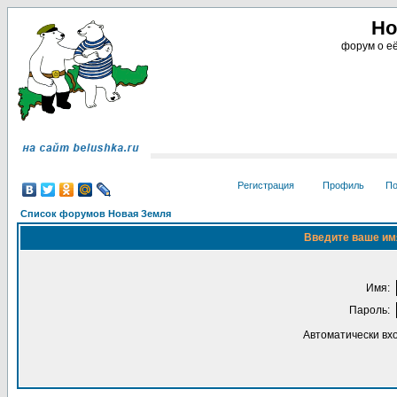
Но
форум о её
Регистрация
Профиль
По
Список форумов Новая Земля
Введите ваше имя
Имя:
Пароль:
Автоматически вх