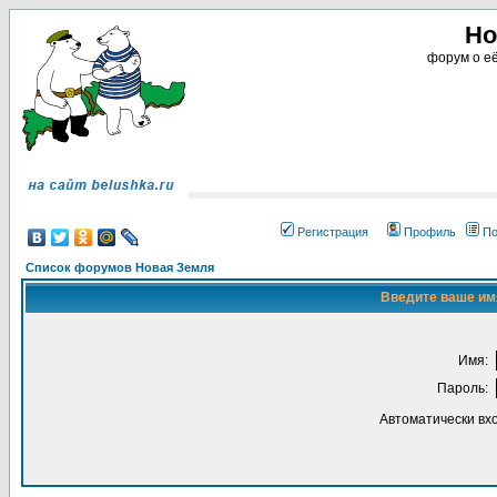
Но
форум о её
Регистрация
Профиль
По
Список форумов Новая Земля
Введите ваше имя
Имя:
Пароль:
Автоматически вх