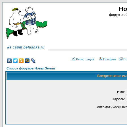
Но
форум о её
Регистрация
Профиль
По
Список форумов Новая Земля
Введите ваше имя
Имя:
Пароль:
Автоматически вх