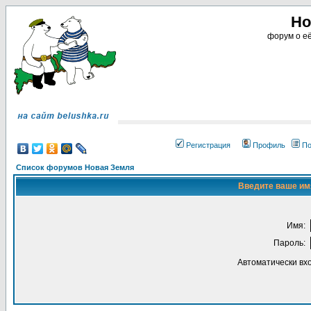
Но
форум о её
Регистрация
Профиль
По
Список форумов Новая Земля
Введите ваше имя
Имя:
Пароль:
Автоматически вх