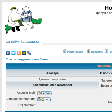
Но
форум о её
Регистрация
Профиль
По
Список форумов Новая Земля
Профиль 
Аватара
О польз
Администратор сайта
Зареги
Как связаться с Newlander
Всего 
Адрес e-mail:
Личное сообщение:
Ро
ICQ Number: