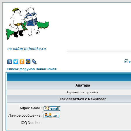
Р
Список форумов Новая Земля
Аватара
Администратор сайта
Как связаться с Newlander
Адрес e-mail:
Личное сообщение:
ICQ Number: