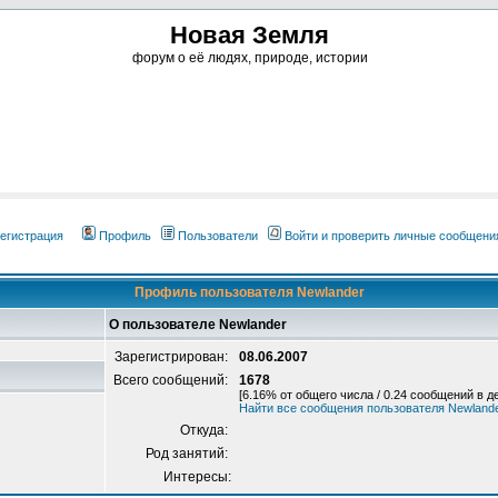
Новая Земля
форум о её людях, природе, истории
егистрация
Профиль
Пользователи
Войти и проверить личные сообщени
Профиль пользователя Newlander
О пользователе Newlander
Зарегистрирован:
08.06.2007
Всего сообщений:
1678
[6.16% от общего числа / 0.24 сообщений в д
Найти все сообщения пользователя Newland
Откуда:
Род занятий:
Интересы: