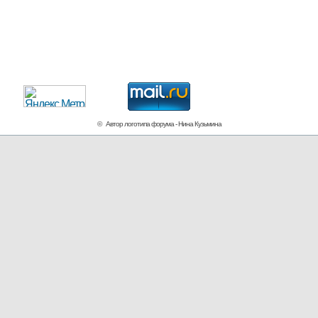
© Автор логотипа форума - Нина Кузьмина