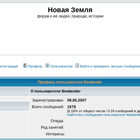
Новая Земля
форум о её людях, природе, истории
егистрация
Профиль
Пользователи
Войти и проверить личные сообщени
Профиль пользователя Newlander
О пользователе Newlander
Зарегистрирован:
08.06.2007
Всего сообщений:
1678
[6.16% от общего числа / 0.24 сообщений в д
Найти все сообщения пользователя Newland
Откуда:
Род занятий:
Интересы: