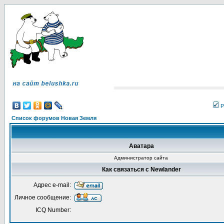
Р
Список форумов Новая Земля
Аватара
Администратор сайта
Как связаться с Newlander
Адрес e-mail:
Личное сообщение:
ICQ Number: