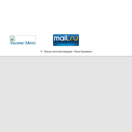
© Автор логотипа форума - Нина Кузьмина