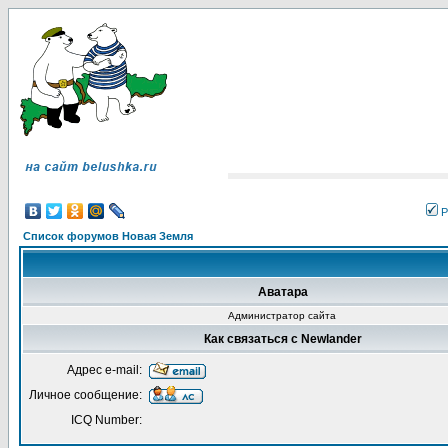
Р
Список форумов Новая Земля
Аватара
Администратор сайта
Как связаться с Newlander
Адрес e-mail:
Личное сообщение:
ICQ Number: