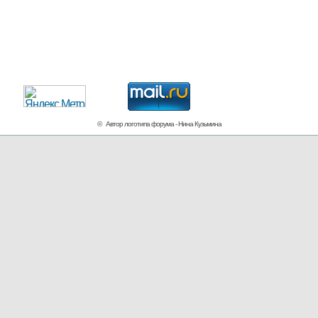
© Автор логотипа форума - Нина Кузьмина