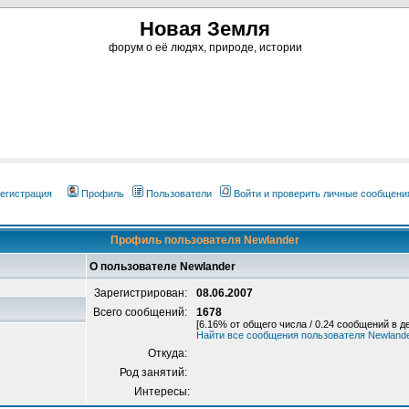
Новая Земля
форум о её людях, природе, истории
егистрация
Профиль
Пользователи
Войти и проверить личные сообщени
Профиль пользователя Newlander
О пользователе Newlander
Зарегистрирован:
08.06.2007
Всего сообщений:
1678
[6.16% от общего числа / 0.24 сообщений в д
Найти все сообщения пользователя Newland
Откуда:
Род занятий:
Интересы: