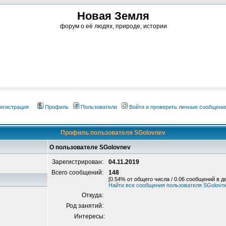
Новая Земля
форум о её людях, природе, истории
егистрация
Профиль
Пользователи
Войти и проверить личные сообщени
Профиль пользователя SGolovnev
О пользователе SGolovnev
Зарегистрирован:
04.11.2019
Всего сообщений:
148
[0.54% от общего числа / 0.06 сообщений в д
Найти все сообщения пользователя SGolovn
Откуда:
Род занятий:
Интересы: