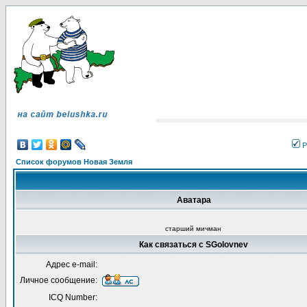
Р
Список форумов Новая Земля
Аватара
старший мичман
Как связаться с SGolovnev
Адрес e-mail:
Личное сообщение:
ICQ Number: