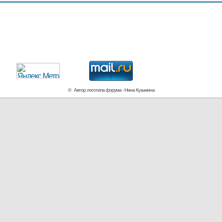
© Автор логотипа форума - Нина Кузьмина