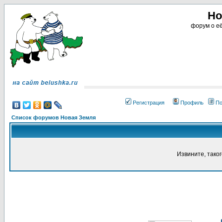
Но
форум о её
Регистрация
Профиль
По
Список форумов Новая Земля
Извините, тако