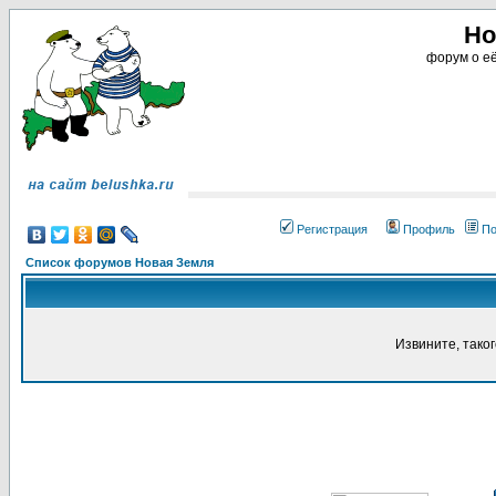
Но
форум о её
Регистрация
Профиль
По
Список форумов Новая Земля
Извините, тако