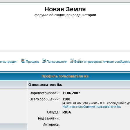
Новая Земля
форум о её людях, природе, истории
егистрация
Профиль
Пользователи
Войти и проверить личные сообщени
Профиль пользователя iks
О пользователе iks
Зарегистрирован:
11.06.2007
Всего сообщений:
1100
[4.04% от общего числа / 0.16 сообщений в д
Найти все сообщения пользователя iks
Откуда:
RIGA
Род занятий:
Интересы: