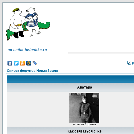
Р
Список форумов Новая Земля
Аватара
капитан 1 ранга
Как связаться с iks