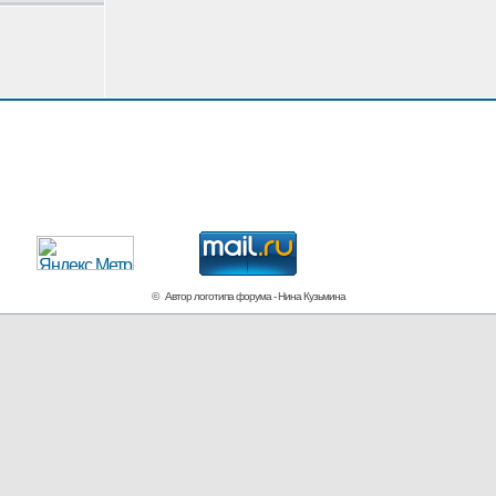
© Автор логотипа форума - Нина Кузьмина