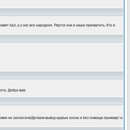
равят бал, а у нас все народное. Рвутся они и наше прихватить. Кто в
ота. Добра вам.
ковии не заплатила!Делаем вывод-щирые хохлы и без помощи проживут и