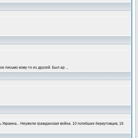
 письмо кому-то из друзей. Был ар ...
ь Украина... Неужели гражданская война. 10 погибших беркутовцев, 16