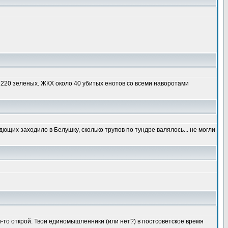
ы 220 зеленых. ЖКХ около 40 убитых енотов со всеми наворотами
ющих заходило в Белушку, сколько трупов по тундре валялось... не могли
азки-то открой. Твои единомышленники (или нет?) в постсоветское время