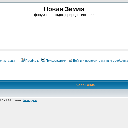
Новая Земля
форум о её людях, природе, истории
егистрация
Профиль
Пользователи
Войти и проверить личные сообщени
Сообщение
17 21:01 Тема:
Беларусь