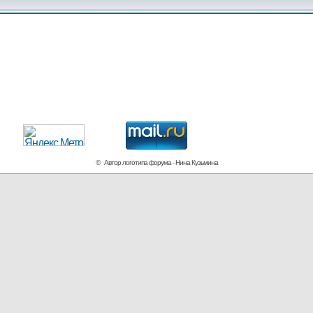
© Автор логотипа форума - Нина Кузьмина