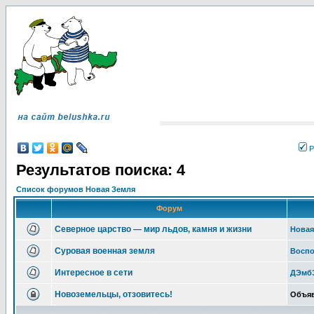
Р
Результатов поиска: 4
Список форумов Новая Земля
Форум
Северное царство — мир льдов, камня и жизни
Новая
Суровая военная земля
Воспо
Интересное в сети
ДЭмбЭ
Новоземельцы, отзовитесь!
Объяв