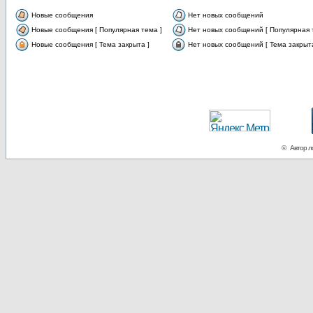
Новые сообщения
Нет новых сообщений
Новые сообщения [ Популярная тема ]
Нет новых сообщений [ Популярная 
Новые сообщения [ Тема закрыта ]
Нет новых сообщений [ Тема закрыта
© Автор ло