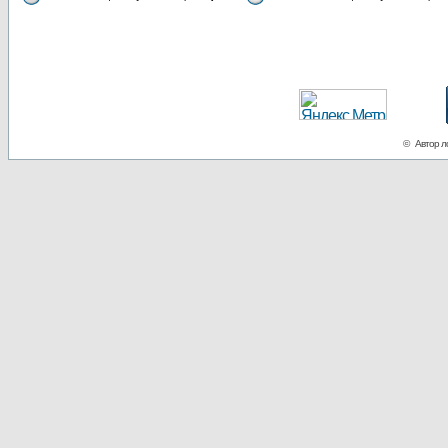
© Автор ло