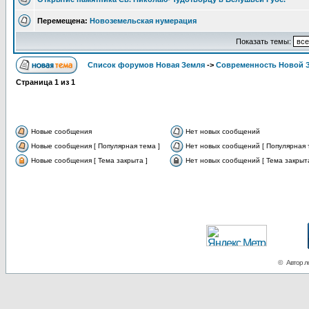
Перемещена:
Новоземельская нумерация
Показать темы:
Список форумов Новая Земля
->
Современность Новой 
Страница
1
из
1
Новые сообщения
Нет новых сообщений
Новые сообщения [ Популярная тема ]
Нет новых сообщений [ Популярная 
Новые сообщения [ Тема закрыта ]
Нет новых сообщений [ Тема закрыта
© Автор ло