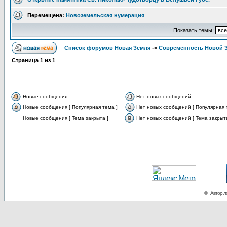
Перемещена:
Новоземельская нумерация
Показать темы:
Список форумов Новая Земля
->
Современность Новой 
Страница
1
из
1
Новые сообщения
Нет новых сообщений
Новые сообщения [ Популярная тема ]
Нет новых сообщений [ Популярная 
Новые сообщения [ Тема закрыта ]
Нет новых сообщений [ Тема закрыта
© Автор ло