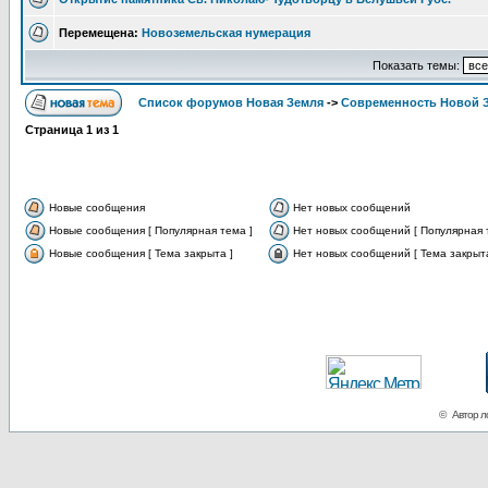
Перемещена:
Новоземельская нумерация
Показать темы:
Список форумов Новая Земля
->
Современность Новой 
Страница
1
из
1
Новые сообщения
Нет новых сообщений
Новые сообщения [ Популярная тема ]
Нет новых сообщений [ Популярная 
Новые сообщения [ Тема закрыта ]
Нет новых сообщений [ Тема закрыта
© Автор ло