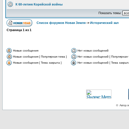
К 60-летию Корейской войны
Показать темы:
Список форумов Новая Земля
->
Исторический зал
Страница
1
из
1
Новые сообщения
Нет новых сообщений
Новые сообщения [ Популярная тема ]
Нет новых сообщений [ Популярная 
Новые сообщения [ Тема закрыта ]
Нет новых сообщений [ Тема закрыта
© Автор ло