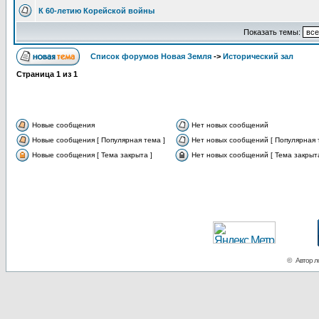
К 60-летию Корейской войны
Показать темы:
Список форумов Новая Земля
->
Исторический зал
Страница
1
из
1
Новые сообщения
Нет новых сообщений
Новые сообщения [ Популярная тема ]
Нет новых сообщений [ Популярная 
Новые сообщения [ Тема закрыта ]
Нет новых сообщений [ Тема закрыта
© Автор ло