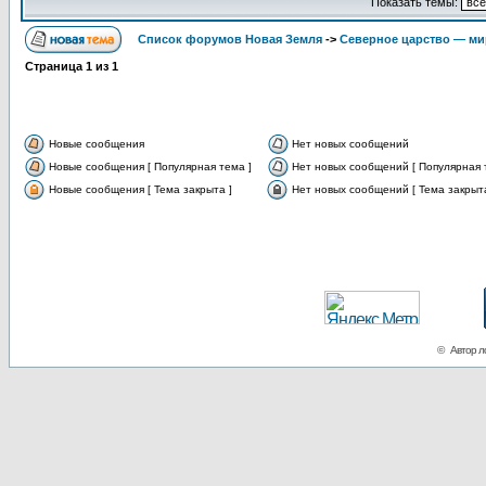
Показать темы:
Список форумов Новая Земля
->
Северное царство — ми
Страница
1
из
1
Новые сообщения
Нет новых сообщений
Новые сообщения [ Популярная тема ]
Нет новых сообщений [ Популярная 
Новые сообщения [ Тема закрыта ]
Нет новых сообщений [ Тема закрыта
© Автор ло