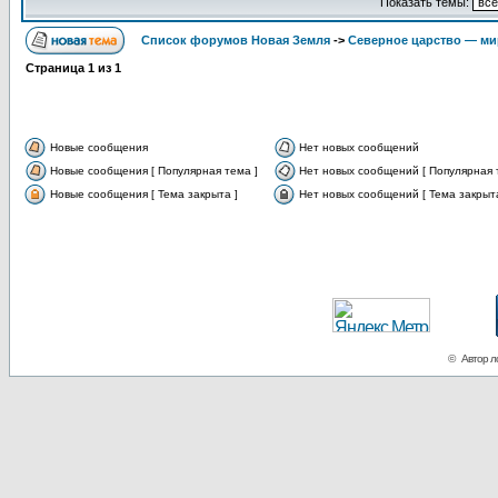
Показать темы:
Список форумов Новая Земля
->
Северное царство — ми
Страница
1
из
1
Новые сообщения
Нет новых сообщений
Новые сообщения [ Популярная тема ]
Нет новых сообщений [ Популярная 
Новые сообщения [ Тема закрыта ]
Нет новых сообщений [ Тема закрыта
© Автор ло