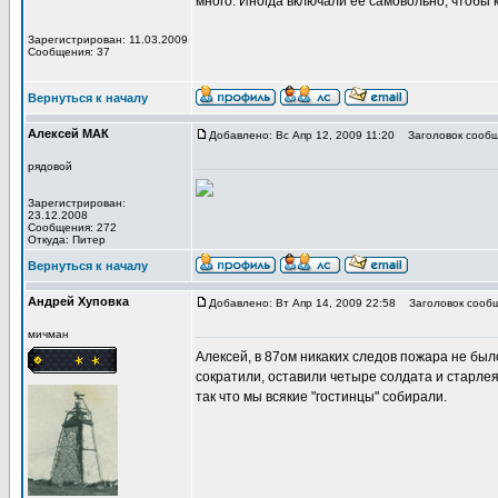
много. Иногда включали ее самовольно, чтобы к
Зарегистрирован: 11.03.2009
Сообщения: 37
Вернуться к началу
Алексей МАК
Добавлено: Вс Апр 12, 2009 11:20
Заголовок сообщ
рядовой
Зарегистрирован:
23.12.2008
Сообщения: 272
Откуда: Питер
Вернуться к началу
Андрей Хуповка
Добавлено: Вт Апр 14, 2009 22:58
Заголовок сообщ
мичман
Алексей, в 87ом никаких следов пожара не был
сократили, оставили четыре солдата и старлея с
так что мы всякие "гостинцы" собирали.