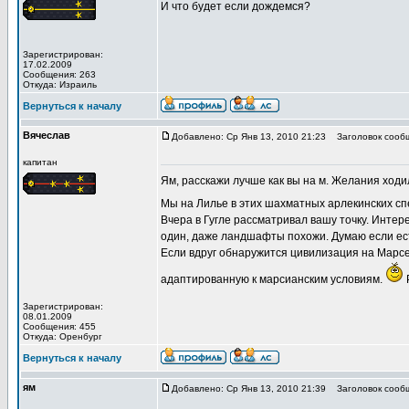
И что будет если дождемся?
Зарегистрирован:
17.02.2009
Сообщения: 263
Откуда: Израиль
Вернуться к началу
Вячеслав
Добавлено: Ср Янв 13, 2010 21:23
Заголовок сооб
капитан
Ям, расскажи лучше как вы на м. Желания ходи
Мы на Лилье в этих шахматных арлекинских сп
Вчера в Гугле рассматривал вашу точку. Интере
один, даже ландшафты похожи. Думаю если ест
Если вдруг обнаружится цивилизация на Марсе 
адаптированную к марсианским условиям.
Зарегистрирован:
08.01.2009
Сообщения: 455
Откуда: Оренбург
Вернуться к началу
ям
Добавлено: Ср Янв 13, 2010 21:39
Заголовок сооб