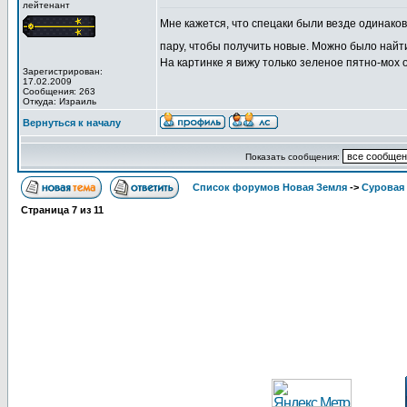
лейтенант
Мне кажется, что спецаки были везде одинако
пару, чтобы получить новые. Можно было найт
На картинке я вижу только зеленое пятно-мох 
Зарегистрирован:
17.02.2009
Сообщения: 263
Откуда: Израиль
Вернуться к началу
Показать сообщения:
Список форумов Новая Земля
->
Суровая 
Страница
7
из
11