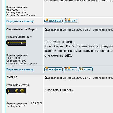
Последний раз редактировалось: Сергей (Вс Дек 27, 20
Зарегистрирован:
06.07.2007
Сообщения: 133
Откуда: Латвия, Елгава
Вернуться к началу
Сыромятников Борис
Добавлено: Ср Апр 22, 2009 00:50
Заголовок сооб
младший лейтенант
Потянулся за вами...
Точно, Сергей. В 90% случаев эту синхронную 
станции. Но все же... Было пару раз и "непозна
Зарегистрирован:
С уважением, БДС.
14.03.2009
Сообщения: 199
Откуда: Санкт-Петербург
Вернуться к началу
AKELLA
Добавлено: Ср Апр 22, 2009 21:40
Заголовок сооб
старшина 2 статьи
И все таки Они есть.
Зарегистрирован: 11.03.2009
Сообщения: 37