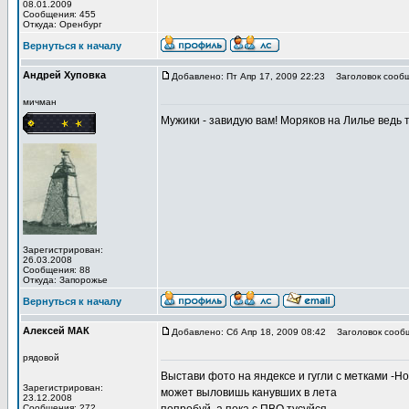
08.01.2009
Сообщения: 455
Откуда: Оренбург
Вернуться к началу
Андрей Хуповка
Добавлено: Пт Апр 17, 2009 22:23
Заголовок сообщ
мичман
Мужики - завидую вам! Моряков на Лилье ведь то
Зарегистрирован:
26.03.2008
Сообщения: 88
Откуда: Запорожье
Вернуться к началу
Алексей МАК
Добавлено: Сб Апр 18, 2009 08:42
Заголовок сооб
рядовой
Выстави фото на яндексе и гугли с метками -Н
Зарегистрирован:
может выловишь канувших в лета
23.12.2008
Сообщения: 272