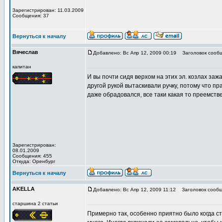
Зарегистрирован: 11.03.2009
Сообщения: 37
Вернуться к началу
Вячеслав
Добавлено: Вс Апр 12, 2009 00:19
Заголовок сообщ
капитан
И вы почти сидя верхом на этих эл. козлах заж
другой рукой вытаскивали ручку, потому что пр
даже обрадовался, все таки какая то преемств
Зарегистрирован:
08.01.2009
Сообщения: 455
Откуда: Оренбург
Вернуться к началу
AKELLA
Добавлено: Вс Апр 12, 2009 11:12
Заголовок сообщ
старшина 2 статьи
Примерно так, особенно приятно было когда ст