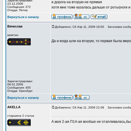
Зарегистрирован:
и дорога на вторую не прямая
23.12.2008
Сообщения: 272
хотя мне тоже казалась дальше от роты(ноги и 
Откуда: Питер
Вернуться к началу
Вячеслав
Добавлено: Сб Апр 11, 2009 19:00
Заголовок сообщ
капитан
Да и когда шли на вторую, то первая была меро
Зарегистрирован:
08.01.2009
Сообщения: 455
Откуда: Оренбург
Вернуться к началу
AKELLA
Добавлено: Сб Апр 11, 2009 21:08
Заголовок сообщ
старшина 2 статьи
А моя 2-ая П14-ая вообше не отапливалась,бы