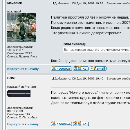
Mave®ick
Добавлено: Сб Дек 19, 2009 19:18
Заголовок сообщ
вежливый
Памятник простоял 60 лет и никому не мешал.
Почему именно этот памятник, и именно в 200
Когда рядом с памятником появилась остановк
Это участники "Ночного дозора" отребье?
ВЛМ писал(а):
Зарегистрирован:
Вы так хорошо знаете этого человека лично,
19.06.2007
Сообщения: 2773
Откуда: Латвия, Рига
Какой еще диагноз можно поставить человеку
Вернуться к началу
ВЛМ
Добавлено: Сб Дек 19, 2009 19:46
Заголовок сообщ
младший лейтенант
По поводу "Ночного дозора" - ничего про них н
насколько можно судить по фотохронике тех с
Диагноз по телевизору в любом случае ставить 
Зарегистрирован:
09.01.2009
Сообщения: 197
Откуда: С.-Петербург
Вернуться к началу