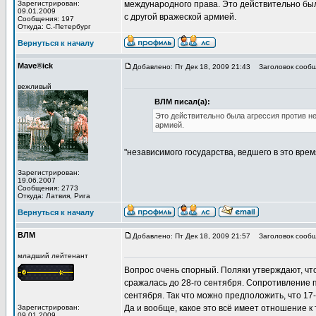
Зарегистрирован:
международного права. Это действительно был
09.01.2009
с другой вражеской армией.
Сообщения: 197
Откуда: С.-Петербург
Вернуться к началу
Mave®ick
Добавлено: Пт Дек 18, 2009 21:43
Заголовок сообщ
вежливый
ВЛМ писал(а):
Это действительно была агрессия против не
армией.
"независимого государства, ведшего в это вре
Зарегистрирован:
19.06.2007
Сообщения: 2773
Откуда: Латвия, Рига
Вернуться к началу
ВЛМ
Добавлено: Пт Дек 18, 2009 21:57
Заголовок сообщ
младший лейтенант
Вопрос очень спорный. Поляки утверждают, что
сражалась до 28-го сентября. Сопротивление 
сентября. Так что можно предположить, что 1
Зарегистрирован:
Да и вообще, какое это всё имеет отношение к
09.01.2009