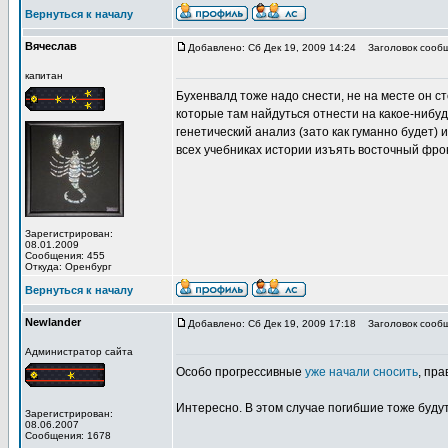
Вернуться к началу
Вячеслав
Добавлено: Сб Дек 19, 2009 14:24
Заголовок сообщ
капитан
Бухенвалд тоже надо снести, не на месте он ст
которые там найдуться отнести на какое-нибуд
генетический анализ (зато как гуманно будет) 
всех учебниках истории изъять восточный фрон
Зарегистрирован:
08.01.2009
Сообщения: 455
Откуда: Оренбург
Вернуться к началу
Newlander
Добавлено: Сб Дек 19, 2009 17:18
Заголовок сообщ
Администратор сайта
Особо прогрессивные
уже начали сносить
, пра
Интересно. В этом случае погибшие тоже буду
Зарегистрирован:
08.06.2007
Сообщения: 1678