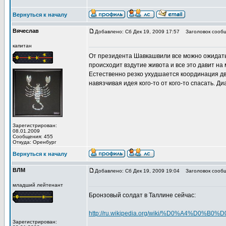
Вернуться к началу
Вячеслав
Добавлено: Сб Дек 19, 2009 17:57
Заголовок сообщ
капитан
От президента Шавкашвили все можно ожидать.
происходит вздутие живота и все это давит на
Естественно резко ухудшается координация дв
навязчивая идея кого-то от кого-то спасать. Д
Зарегистрирован:
08.01.2009
Сообщения: 455
Откуда: Оренбург
Вернуться к началу
ВЛМ
Добавлено: Сб Дек 19, 2009 19:04
Заголовок сообщ
младший лейтенант
Бронзовый солдат в Таллине сейчас:
http://ru.wikipedia.org/wiki/%D0%A4%D0%B0%
Зарегистрирован: