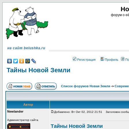
Но
форум о её
Регистрация
Профиль
По
Тайны Новой Земли
Список форумов Новая Земля
->
Совреме
Автор
Newlander
Добавлено: Вт Окт 02, 2012 21:51
Заголовок сообщ
Администратор сайта
Тайны Новой Земли