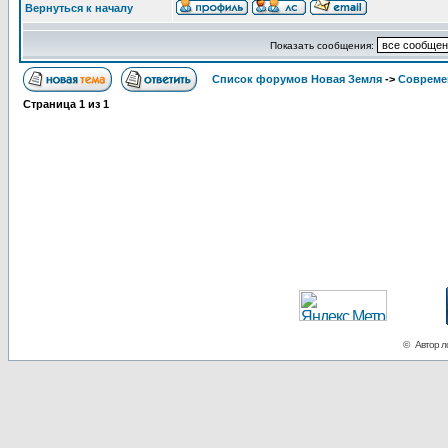
Вернуться к началу
Показать сообщения:
Список форумов Новая Земля
->
Совреме
Страница
1
из
1
© Автор ло