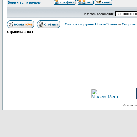
Вернуться к началу
Показать сообщения:
Список форумов Новая Земля
->
Совреме
Страница
1
из
1
© Автор ло