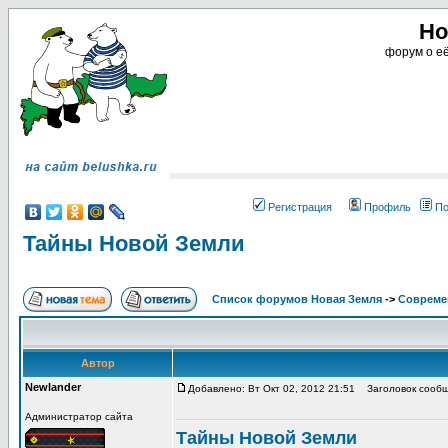
Но
форум о её
Регистрация
Профиль
По
Тайны Новой Земли
Список форумов Новая Земля
->
Совреме
Автор
Newlander
Добавлено: Вт Окт 02, 2012 21:51
Заголовок сообщ
Администратор сайта
Тайны Новой Земли