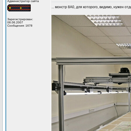
Администратор сайта
... монстр 8А0, для которого, видимо, нужен от
Зарегистрирован:
08.06.2007
Сообщения: 1678