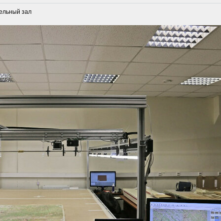
дельный зал