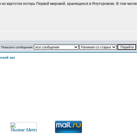
из картотек потерь Первой мировой, хранящихся в Ялуторовске. В том числе
Показать сообщения:
ский зал