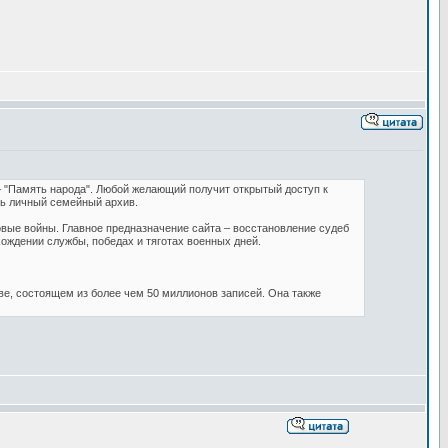
 "Память народа". Любой желающий получит открытый доступ к
ть личный семейный архив.
овые войны. Главное предназначение сайта – восстановление судеб
ождении службы, победах и тяготах военных дней.
ве, состоящем из более чем 50 миллионов записей. Она также