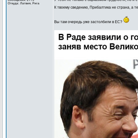
Откуда: Латвия, Рига
К твоему сведению, Прибалтика не страна, а 
Вы там очередь уже застолбили в ЕС?