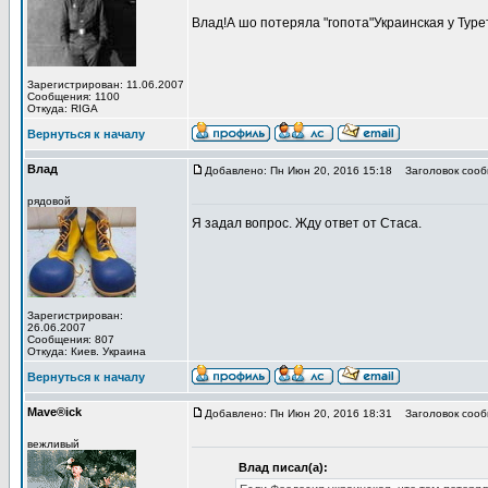
Влад!А шо потеряла "гопота"Украинская у Тур
Зарегистрирован: 11.06.2007
Сообщения: 1100
Откуда: RIGA
Вернуться к началу
Влад
Добавлено: Пн Июн 20, 2016 15:18
Заголовок сооб
рядовой
Я задал вопрос. Жду ответ от Стаса.
Зарегистрирован:
26.06.2007
Сообщения: 807
Откуда: Киев. Украина
Вернуться к началу
Mave®ick
Добавлено: Пн Июн 20, 2016 18:31
Заголовок сооб
вежливый
Влад писал(а):