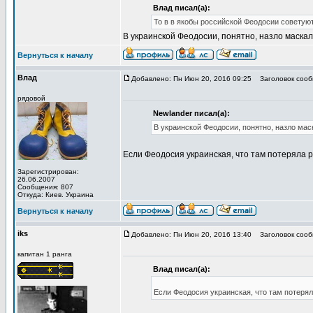
Влад писал(а):
То в в якобы российской Феодосии советуют 
В украинской Феодосии, понятно, назло маскал
Вернуться к началу
Влад
Добавлено: Пн Июн 20, 2016 09:25
Заголовок сооб
рядовой
Newlander писал(а):
В украинской Феодосии, понятно, назло мас
Если Феодосия украинская, что там потеряла р
Зарегистрирован:
26.06.2007
Сообщения: 807
Откуда: Киев. Украина
Вернуться к началу
iks
Добавлено: Пн Июн 20, 2016 13:40
Заголовок сооб
капитан 1 ранга
Влад писал(а):
Если Феодосия украинская, что там потерял