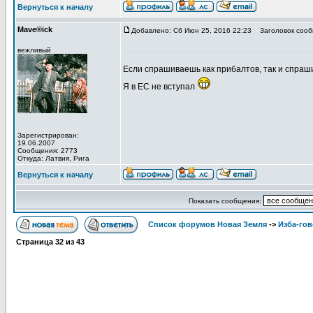
Вернуться к началу
Mave®ick
Добавлено: Сб Июн 25, 2016 22:23
Заголовок сооб
вежливый
Если спрашиваешь как прибалтов, так и спраш
Я в ЕС не вступал
Зарегистрирован:
19.06.2007
Сообщения: 2773
Откуда: Латвия, Рига
Вернуться к началу
Показать сообщения:
Список форумов Новая Земля
->
Изба-го
Страница
32
из
43