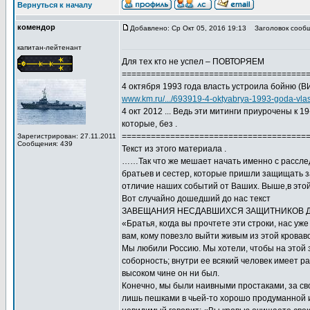
Вернуться к началу
комендор
Добавлено: Ср Окт 05, 2016 19:13
Заголовок сообщ
капитан-лейтенант
Для тех кто не успел – ПОВТОРЯЕМ
======================================
4 октября 1993 года власть устроила бойню (
www.km.ru/.../693919-4-oktyabrya-1993-goda-vlast-
4 окт 2012 ... Ведь эти митинги приурочены к
которые, без .
======================================
Зарегистрирован: 27.11.2011
Сообщения: 439
Текст из этого материала .
……Так что же мешает начать именно с рассле
братьев и сестер, которые пришли защищать з
отличие наших событий от Ваших. Выше,в этой 
Вот случайно дошедший до нас текст
ЗАВЕЩАНИЯ НЕСДАВШИХСЯ ЗАЩИТНИКОВ 
«Братья, когда вы прочтете эти строки, нас уж
вам, кому повезло выйти живым из этой кровав
Мы любили Россию. Мы хотели, чтобы на этой з
соборность; внутри ее всякий человек имеет ра
высоком чине он ни был.
Конечно, мы были наивными простаками, за св
лишь пешками в чьей-то хорошо продуманной иг