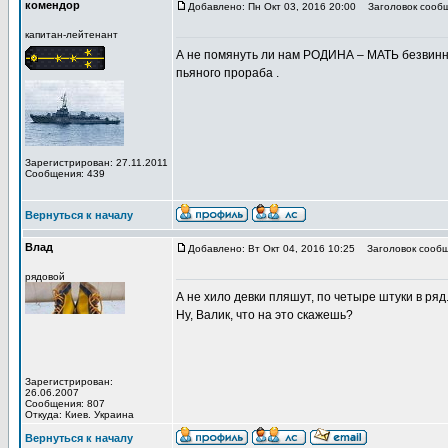
комендор
Добавлено: Пн Окт 03, 2016 20:00
Заголовок сообщ
капитан-лейтенант
А не помянуть ли нам РОДИНА – МАТЬ безвинно
пьяного прораба .
Зарегистрирован: 27.11.2011
Сообщения: 439
Вернуться к началу
Влад
Добавлено: Вт Окт 04, 2016 10:25
Заголовок сообщ
рядовой
А не хило девки пляшут, по четыре штуки в ряд
Ну, Валик, что на это скажешь?
Зарегистрирован:
26.06.2007
Сообщения: 807
Откуда: Киев. Украина
Вернуться к началу