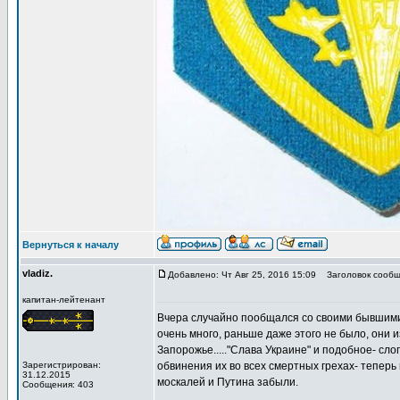
Вернуться к началу
vladiz.
Добавлено: Чт Авг 25, 2016 15:09
Заголовок сообщ
капитан-лейтенант
Вчера случайно пообщался со своими бывшими
очень много, раньше даже этого не было, они из
Запорожье....."Слава Украине" и подобное- сло
Зарегистрирован:
обвинения их во всех смертных грехах- тепер
31.12.2015
москалей и Путина забыли.
Сообщения: 403