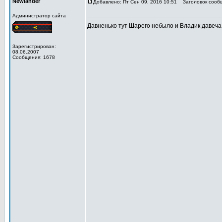
Newlander
Добавлено: Пт Сен 09, 2016 10:51
Заголовок сооб
Администратор сайта
Давненько тут Шарего небыло и Владик давеча
Зарегистрирован:
08.06.2007
Сообщения: 1678