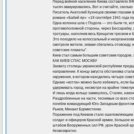
Перед войной население Киева составляло 846
тысяч эвакуировались. Вот и считайте, скольк
Писатель Анатолий Кузнецов своими глазами в
романе «Бабий яр»: «19 сентября 1941 года ге
Одна колонна шла с Подола — это были те, кот
противоположной стороны, через Бессарабку, э
тротуары, наполнив весь Крещатик треском и
Это походило на колоссальный и неорганизов
смотрели жители, зеваки сбегались отовсюду,
советские плакаты".
Киев стал самым большим советским городом,
КАК КИЕВ СПАС МОСКВУ
Захвату столицы украинской республики пред
направлении. К концу августа обстановка стала
окружения, в котором находились четыре сове
Однако «котла» можно было избежать, если бы
удерживать город, несмотря на крайне тяжелую
И лишь когда кольцо замкнулось, Сталин, након
Раздробленные на части, теснимые со всех ст
погибли командующий Юго-Западным фронтом М
Рыков, Михаил Бурмистенко.
Поражение под Киевом стало ошеломляющим уд
солдат и офицеров Красной армии, большое ко
штабом Вооруженных сил РФ, урон Красной арм
безвозвратно.